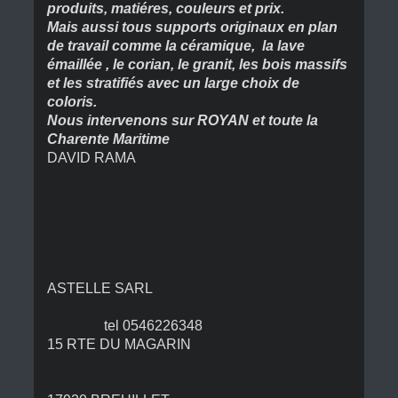
produits, matiéres, couleurs et prix.
Mais aussi tous supports originaux en plan
de travail comme la céramique, la lave
émaillée , le corian, le granit, les bois massifs
et les stratifiés avec un large choix de
coloris.
Nous intervenons sur ROYAN et toute la
Charente Maritime
DAVID RAMA
ASTELLE SARL
tel 0546226348
15 RTE DU MAGARIN